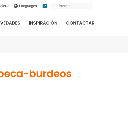
elería
Languages
VEDADES
INSPIRACIÓN
CONTACTAR
ribeca-burdeos