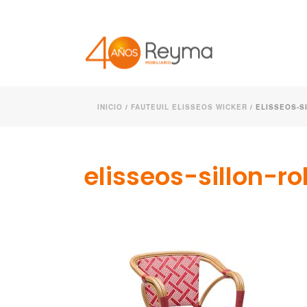
INICIO
/
FAUTEUIL ELISSEOS WICKER
/ ELISSEOS-S
elisseos-sillon-r