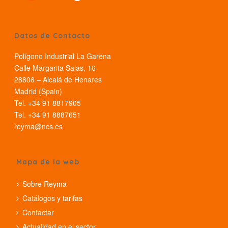
Datos de Contacto
Polígono Industrial La Garena
Calle Margarita Salas, 16
28806 – Alcalá de Henares
Madrid (Spain)
Tel. +34 91 8817905
Tel. +34 91 8887651
reyma@ncs.es
Mapa de la web
Sobre Reyma
Catálogos y tarifas
Contactar
Actualidad en el sector