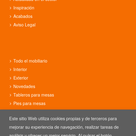
Inspiración
Acabados
Aviso Legal
Todo el mobiliario
Interior
Exterior
Novedades
Tableros para mesas
Pies para mesas
Conjuntos
Este sitio Web utiliza cookies propias y de terceros para
mejorar su experiencia de navegación, realizar tareas de
análisis y ofrecer un mejor servicio. Al pulsar el botón