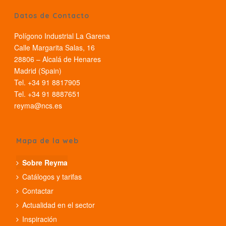
Datos de Contacto
Polígono Industrial La Garena
Calle Margarita Salas, 16
28806 – Alcalá de Henares
Madrid (Spain)
Tel. +34 91 8817905
Tel. +34 91 8887651
reyma@ncs.es
Mapa de la web
Sobre Reyma
Catálogos y tarifas
Contactar
Actualidad en el sector
Inspiración