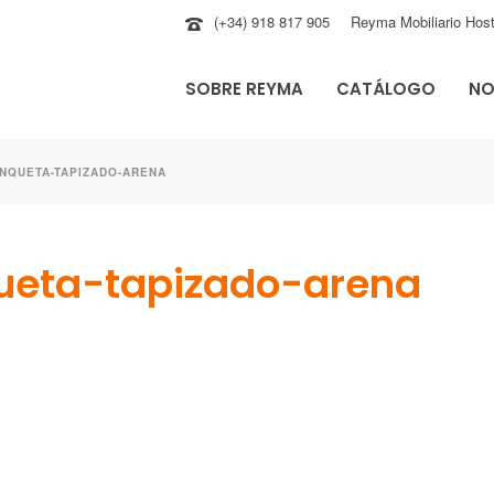
(+34) 918 817 905
Reyma Mobiliario Host
SOBRE REYMA
CATÁLOGO
NO
ANQUETA-TAPIZADO-ARENA
ueta-tapizado-arena