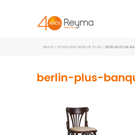
INICIO
/
STOOLBAR BERLIN PLUS
/ BERLIN-PLUS-B
berlin-plus-banq