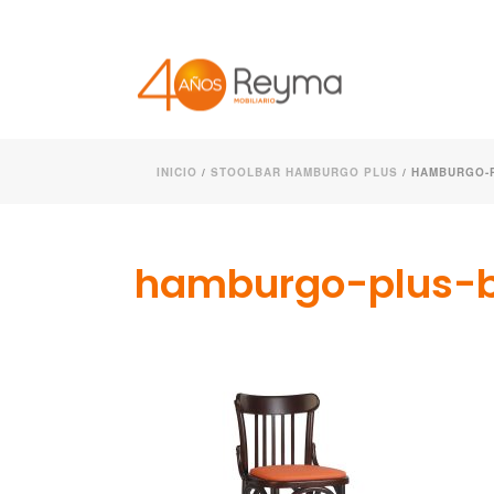
INICIO
/
STOOLBAR HAMBURGO PLUS
/ HAMBURGO-P
hamburgo-plus-b