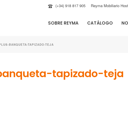
(+34) 918 817 905
Reyma Mobiliario Host
SOBRE REYMA
CATÁLOGO
NO
LUS-BANQUETA-TAPIZADO-TEJA
anqueta-tapizado-teja