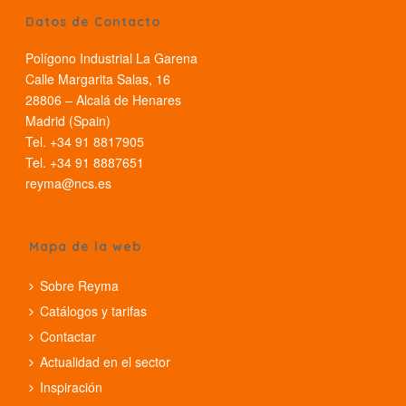
Datos de Contacto
Polígono Industrial La Garena
Calle Margarita Salas, 16
28806 – Alcalá de Henares
Madrid (Spain)
Tel. +34 91 8817905
Tel. +34 91 8887651
reyma@ncs.es
Mapa de la web
Sobre Reyma
Catálogos y tarifas
Contactar
Actualidad en el sector
Inspiración