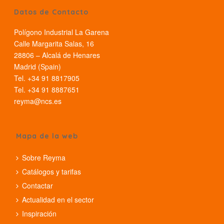
Datos de Contacto
Polígono Industrial La Garena
Calle Margarita Salas, 16
28806 – Alcalá de Henares
Madrid (Spain)
Tel. +34 91 8817905
Tel. +34 91 8887651
reyma@ncs.es
Mapa de la web
Sobre Reyma
Catálogos y tarifas
Contactar
Actualidad en el sector
Inspiración