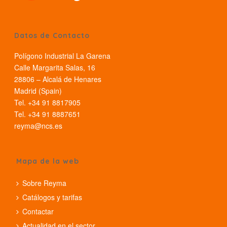
Datos de Contacto
Polígono Industrial La Garena
Calle Margarita Salas, 16
28806 – Alcalá de Henares
Madrid (Spain)
Tel. +34 91 8817905
Tel. +34 91 8887651
reyma@ncs.es
Mapa de la web
Sobre Reyma
Catálogos y tarifas
Contactar
Actualidad en el sector