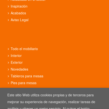
Inspiración
Acabados
Aviso Legal
Todo el mobiliario
Interior
Exterior
Novedades
Tableros para mesas
Pies para mesas
Conjuntos
Este sitio Web utiliza cookies propias y de terceros para
mejorar su experiencia de navegación, realizar tareas de
análisis y ofrecer un mejor servicio. Al pulsar el botón