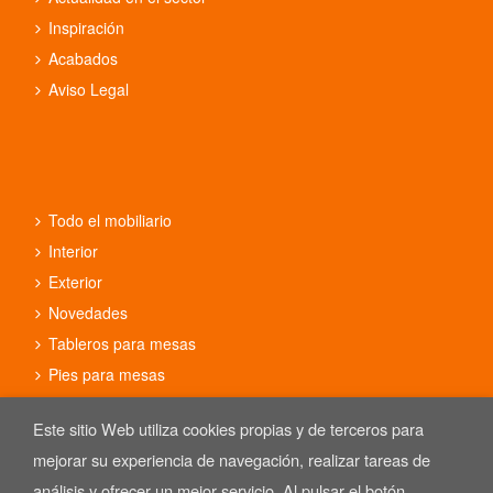
Inspiración
Acabados
Aviso Legal
Todo el mobiliario
Interior
Exterior
Novedades
Tableros para mesas
Pies para mesas
Conjuntos
Este sitio Web utiliza cookies propias y de terceros para
mejorar su experiencia de navegación, realizar tareas de
análisis y ofrecer un mejor servicio. Al pulsar el botón