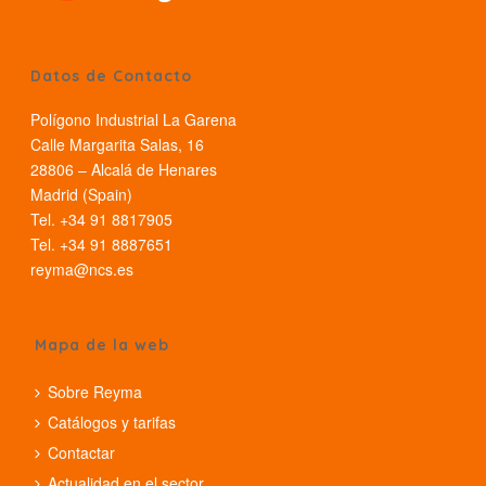
Datos de Contacto
Polígono Industrial La Garena
Calle Margarita Salas, 16
28806 – Alcalá de Henares
Madrid (Spain)
Tel. +34 91 8817905
Tel. +34 91 8887651
reyma@ncs.es
Mapa de la web
Sobre Reyma
Catálogos y tarifas
Contactar
Actualidad en el sector