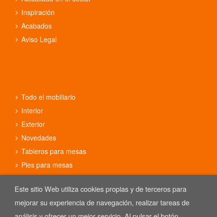
Inspiración
Acabados
Aviso Legal
Todo el mobiliario
Interior
Exterior
Novedades
Tableros para mesas
Pies para mesas
Conjuntos
Este sitio Web utiliza cookies propias y de terceros para
mejorar su experiencia de navegación, realizar tareas de
análisis y ofrecer un mejor servicio. Al pulsar el botón