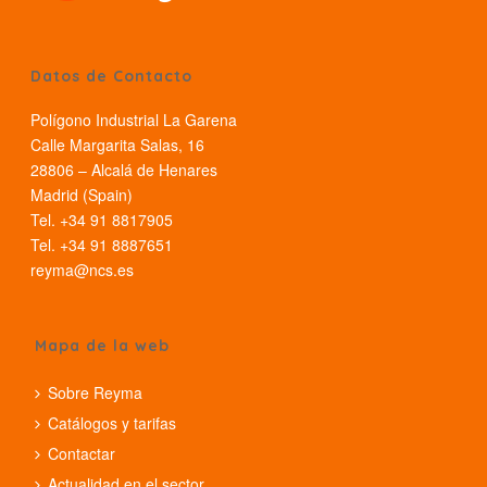
Datos de Contacto
Polígono Industrial La Garena
Calle Margarita Salas, 16
28806 – Alcalá de Henares
Madrid (Spain)
Tel. +34 91 8817905
Tel. +34 91 8887651
reyma@ncs.es
Mapa de la web
Sobre Reyma
Catálogos y tarifas
Contactar
Actualidad en el sector