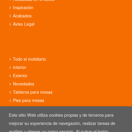
Inspiración
Acabados
Aviso Legal
Todo el mobiliario
Interior
Exterior
Novedades
Tableros para mesas
Pies para mesas
Conjuntos
Este sitio Web utiliza cookies propias y de terceros para
mejorar su experiencia de navegación, realizar tareas de
análisis y ofrecer un mejor servicio. Al pulsar el botón