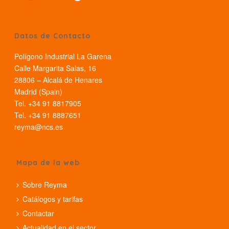
Datos de Contacto
Polígono Industrial La Garena
Calle Margarita Salas, 16
28806 – Alcalá de Henares
Madrid (Spain)
Tel. +34 91 8817905
Tel. +34 91 8887651
reyma@ncs.es
Mapa de la web
Sobre Reyma
Catálogos y tarifas
Contactar
Actualidad en el sector