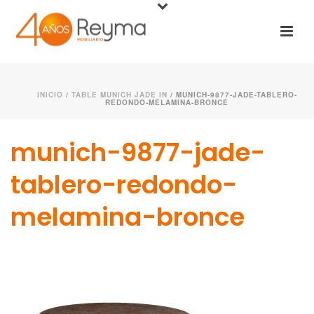
INICIO
/
TABLE MUNICH JADE IN
/ MUNICH-9877-JADE-TABLERO-
REDONDO-MELAMINA-BRONCE
munich-9877-jade-
tablero-redondo-
melamina-bronce