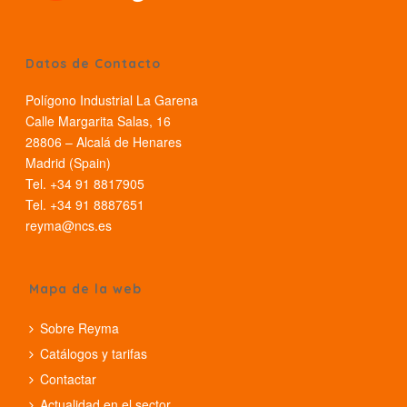
Datos de Contacto
Polígono Industrial La Garena
Calle Margarita Salas, 16
28806 – Alcalá de Henares
Madrid (Spain)
Tel. +34 91 8817905
Tel. +34 91 8887651
reyma@ncs.es
Mapa de la web
Sobre Reyma
Catálogos y tarifas
Contactar
Actualidad en el sector