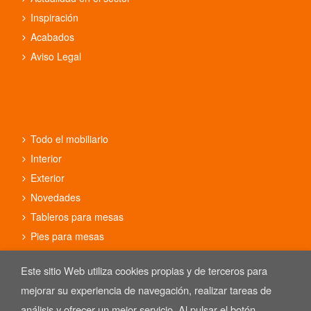
Inspiración
Acabados
Aviso Legal
Todo el mobiliario
Interior
Exterior
Novedades
Tableros para mesas
Pies para mesas
Conjuntos
Este sitio Web utiliza cookies propias y de terceros para
mejorar su experiencia de navegación, realizar tareas de
análisis y ofrecer un mejor servicio. Al pulsar el botón