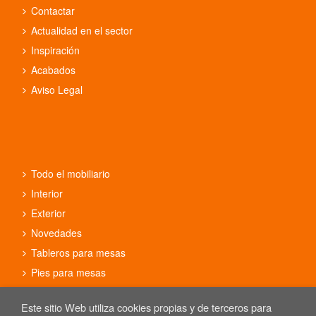
Contactar
Actualidad en el sector
Inspiración
Acabados
Aviso Legal
Todo el mobiliario
Interior
Exterior
Novedades
Tableros para mesas
Pies para mesas
Conjuntos
Este sitio Web utiliza cookies propias y de terceros para