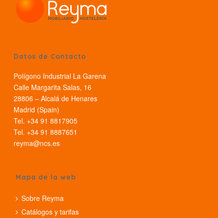
Datos de Contacto
Polígono Industrial La Garena
Calle Margarita Salas, 16
28806 – Alcalá de Henares
Madrid (Spain)
Tel. +34 91 8817905
Tel. +34 91 8887651
reyma@ncs.es
Mapa de la web
Sobre Reyma
Catálogos y tarifas