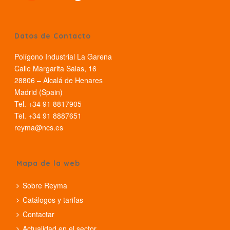
Datos de Contacto
Polígono Industrial La Garena
Calle Margarita Salas, 16
28806 – Alcalá de Henares
Madrid (Spain)
Tel. +34 91 8817905
Tel. +34 91 8887651
reyma@ncs.es
Mapa de la web
Sobre Reyma
Catálogos y tarifas
Contactar
Actualidad en el sector