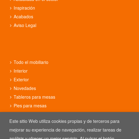
Inspiración
Acabados
Aviso Legal
Todo el mobiliario
Interior
Exterior
Novedades
Tableros para mesas
Pies para mesas
Conjuntos
Este sitio Web utiliza cookies propias y de terceros para
mejorar su experiencia de navegación, realizar tareas de
análisis y ofrecer un mejor servicio. Al pulsar el botón