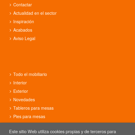
Contactar
Actualidad en el sector
Inspiración
Acabados
Aviso Legal
Todo el mobiliario
Interior
Exterior
Novedades
Tableros para mesas
Pies para mesas
Conjuntos
Este sitio Web utiliza cookies propias y de terceros para