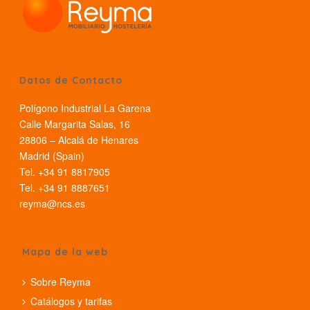
Datos de Contacto
Polígono Industrial La Garena
Calle Margarita Salas, 16
28806 – Alcalá de Henares
Madrid (Spain)
Tel. +34 91 8817905
Tel. +34 91 8887651
reyma@ncs.es
Mapa de la web
Sobre Reyma
Catálogos y tarifas