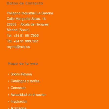
Datos de Contacto
Polígono Industrial La Garena
Calle Margarita Salas, 16
28806 – Alcalá de Henares
Madrid (Spain)
Tel. +34 91 8817905
Tel. +34 91 8887651
reyma@ncs.es
Mapa de la web
Sobre Reyma
Catálogos y tarifas
Contactar
Actualidad en el sector
Inspiración
Acabados