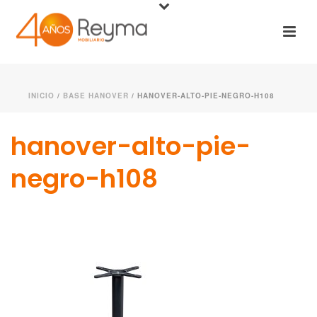
INICIO
/
BASE HANOVER
/ HANOVER-ALTO-PIE-NEGRO-H108
hanover-alto-pie-
negro-h108