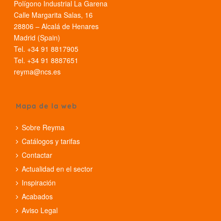
Polígono Industrial La Garena
Calle Margarita Salas, 16
28806 – Alcalá de Henares
Madrid (Spain)
Tel. +34 91 8817905
Tel. +34 91 8887651
reyma@ncs.es
Mapa de la web
Sobre Reyma
Catálogos y tarifas
Contactar
Actualidad en el sector
Inspiración
Acabados
Aviso Legal