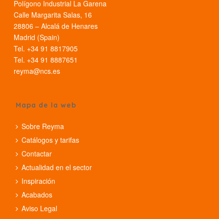
Polígono Industrial La Garena
Calle Margarita Salas, 16
28806 – Alcalá de Henares
Madrid (Spain)
Tel. +34 91 8817905
Tel. +34 91 8887651
reyma@ncs.es
Mapa de la web
Sobre Reyma
Catálogos y tarifas
Contactar
Actualidad en el sector
Inspiración
Acabados
Aviso Legal