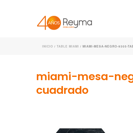
INICIO
/
TABLE MIAMI
/ MIAMI-MESA-NEGRO-9305-T
miami-mesa-neg
cuadrado