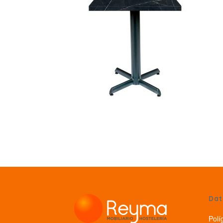
Dat
Polí