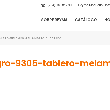
(+34) 918 817 905
Reyma Mobiliario Host
SOBRE REYMA
CATÁLOGO
NO
ABLERO-MELAMINA-ZEUS-NEGRO-CUADRADO
ro-9305-tablero-melam