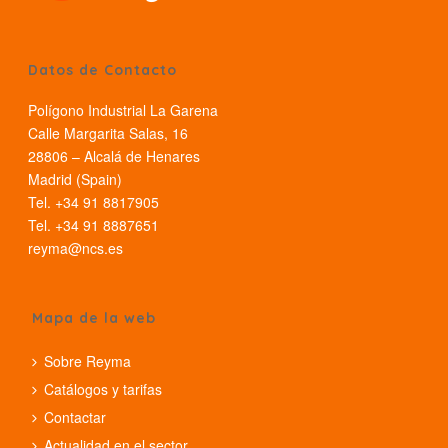
Datos de Contacto
Polígono Industrial La Garena
Calle Margarita Salas, 16
28806 – Alcalá de Henares
Madrid (Spain)
Tel. +34 91 8817905
Tel. +34 91 8887651
reyma@ncs.es
Mapa de la web
Sobre Reyma
Catálogos y tarifas
Contactar
Actualidad en el sector