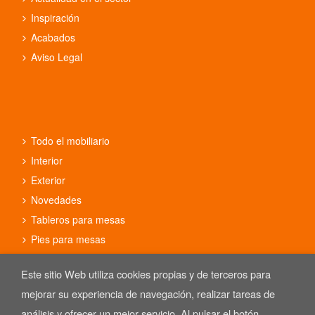
Inspiración
Acabados
Aviso Legal
Todo el mobiliario
Interior
Exterior
Novedades
Tableros para mesas
Pies para mesas
Conjuntos
Este sitio Web utiliza cookies propias y de terceros para
mejorar su experiencia de navegación, realizar tareas de
análisis y ofrecer un mejor servicio. Al pulsar el botón