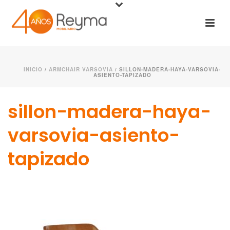
INICIO
/
ARMCHAIR VARSOVIA
/ SILLON-MADERA-HAYA-VARSOVIA-
ASIENTO-TAPIZADO
sillon-madera-haya-
varsovia-asiento-
tapizado