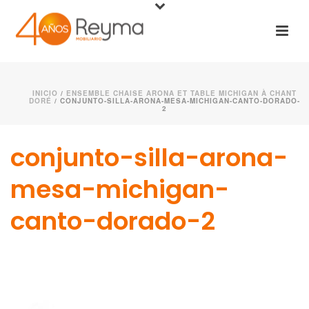
INICIO
/
ENSEMBLE CHAISE ARONA ET TABLE MICHIGAN À CHANT
DORÉ
/ CONJUNTO-SILLA-ARONA-MESA-MICHIGAN-CANTO-DORADO-
2
conjunto-silla-arona-
mesa-michigan-
canto-dorado-2