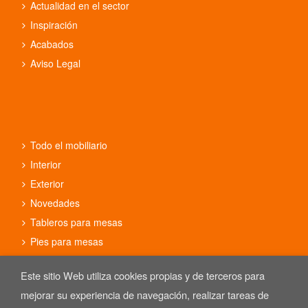
Actualidad en el sector
Inspiración
Acabados
Aviso Legal
Todo el mobiliario
Interior
Exterior
Novedades
Tableros para mesas
Pies para mesas
Conjuntos
Este sitio Web utiliza cookies propias y de terceros para
mejorar su experiencia de navegación, realizar tareas de