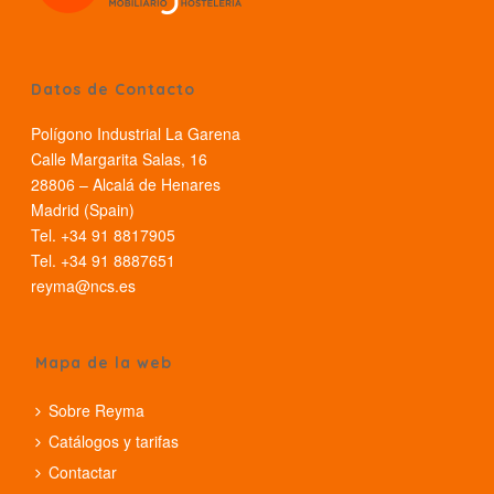
Datos de Contacto
Polígono Industrial La Garena
Calle Margarita Salas, 16
28806 – Alcalá de Henares
Madrid (Spain)
Tel. +34 91 8817905
Tel. +34 91 8887651
reyma@ncs.es
Mapa de la web
Sobre Reyma
Catálogos y tarifas
Contactar