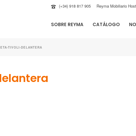
(+34) 918 817 905
Reyma Mobiliario Host
SOBRE REYMA
CATÁLOGO
NO
ETA-TIVOLI-DELANTERA
delantera