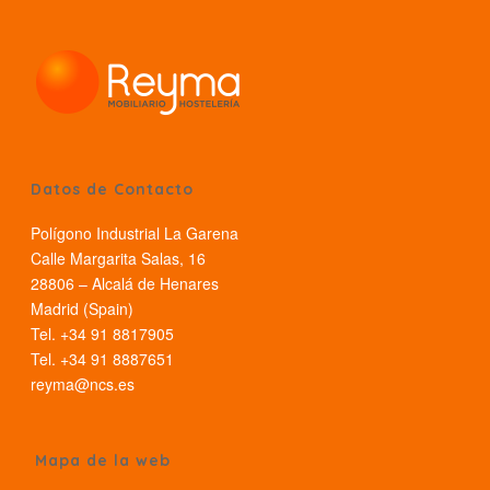
Datos de Contacto
Polígono Industrial La Garena
Calle Margarita Salas, 16
28806 – Alcalá de Henares
Madrid (Spain)
Tel. +34 91 8817905
Tel. +34 91 8887651
reyma@ncs.es
Mapa de la web