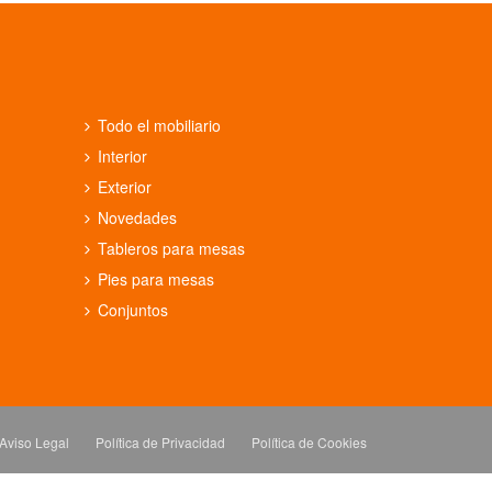
Todo el mobiliario
Interior
Exterior
Novedades
Tableros para mesas
Pies para mesas
Conjuntos
Aviso Legal
Política de Privacidad
Política de Cookies