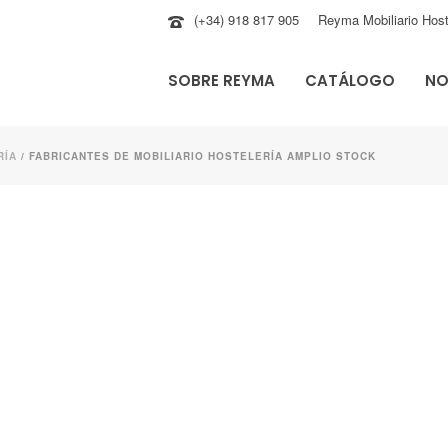
(+34) 918 817 905
Reyma Mobiliario Host
SOBRE REYMA
CATÁLOGO
NO
RÍA
/ FABRICANTES DE MOBILIARIO HOSTELERÍA AMPLIO STOCK