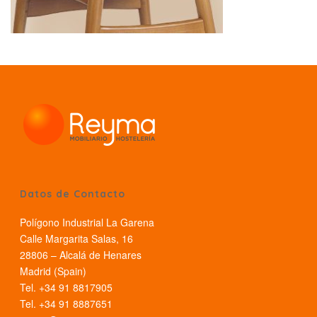
Datos de Contacto
Polígono Industrial La Garena
Calle Margarita Salas, 16
28806 – Alcalá de Henares
Madrid (Spain)
Tel. +34 91 8817905
Tel. +34 91 8887651