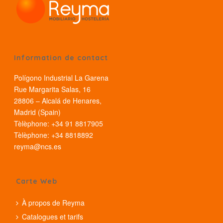
Information de contact
Polígono Industrial La Garena
Rue Margarita Salas, 16
28806 – Alcalá de Henares,
Madrid (Spain)
Tèlèphone: +34 91 8817905
Tèlèphone: +34 8818892
reyma@ncs.es
Carte Web
À propos de Reyma
Catalogues et tarifs