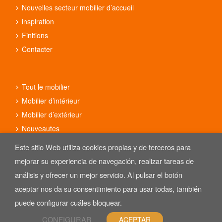
Nouvelles secteur mobilier d’accueil
inspiration
Finitions
Contacter
Tout le mobilier
Mobilier d’intérieur
Mobilier d’extérieur
Nouveautes
Tableaux pour meubles d’accueil
Este sitio Web utiliza cookies propias y de terceros para
Pieds et bases de table
mejorar su experiencia de navegación, realizar tareas de
Ensembles
análisis y ofrecer un mejor servicio. Al pulsar el botón
aceptar nos da su consentimiento para usar todas, también
puede configurar cuáles bloquear.
CONFIGURAR
ACEPTAR