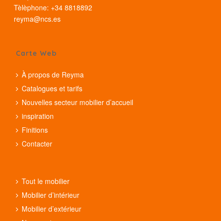
Tèlèphone: +34 8818892
reyma@ncs.es
Carte Web
À propos de Reyma
Catalogues et tarifs
Nouvelles secteur mobilier d’accueil
inspiration
Finitions
Contacter
Tout le mobilier
Mobilier d’intérieur
Mobilier d’extérieur