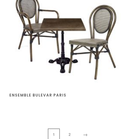
ENSEMBLE BULEVAR PARIS
→
1
2