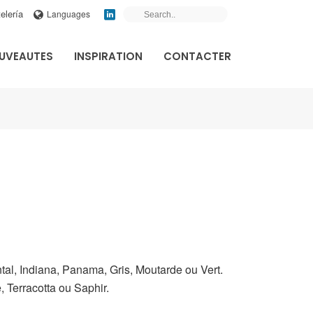
elería
Languages
UVEAUTES
INSPIRATION
CONTACTER
al, Indiana, Panama, Gris, Moutarde ou Vert.
 Terracotta ou Saphir.