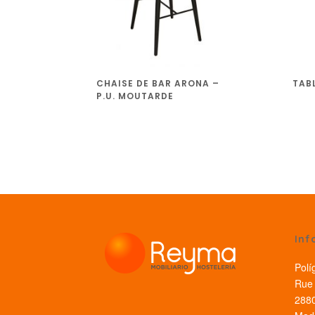
CHAISE DE BAR ARONA –
TAB
P.U. MOUTARDE
Inf
Polí
Rue 
2880