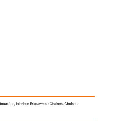
mbourrées
,
Intérieur
Étiquettes :
Chaises
,
Chaises