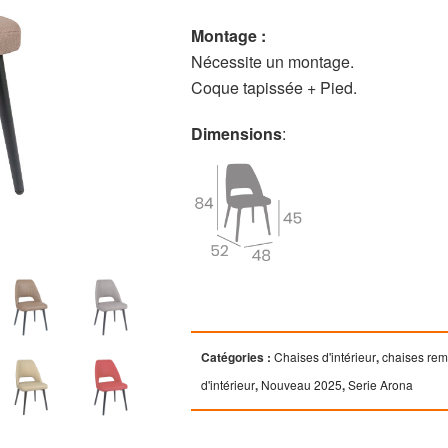
Montage :
Nécessite un montage.
Coque tapissée + Pied.
Dimensions
:
Catégories :
Chaises d'intérieur
,
chaises re
d'intérieur
,
Nouveau 2025
,
Serie Arona