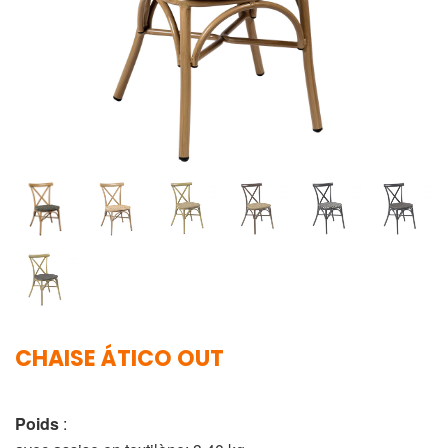
CHAISE ÁTICO OUT
Poids
: