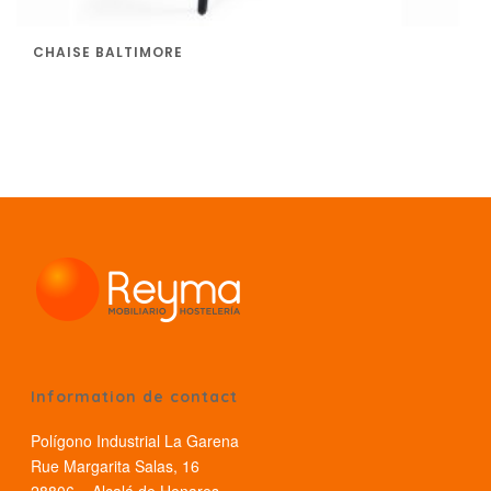
CHAISE BALTIMORE
Information de contact
Polígono Industrial La Garena
Rue Margarita Salas, 16
28806 – Alcalá de Henares,