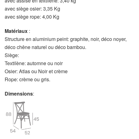
avec assise en textilène: 3,40 kg
avec siège osier: 3,35 Kg
avec siège rope: 4,00 Kg
Matériaux
:
Structure en aluminium peint: graphite, noir, déco noyer,
déco chêne naturel ou déco bambou.
Siège:
Textilène: automne ou noir
Osier: Atlas ou Noir et crème
Rope: crème ou gris.
Dimensions
: