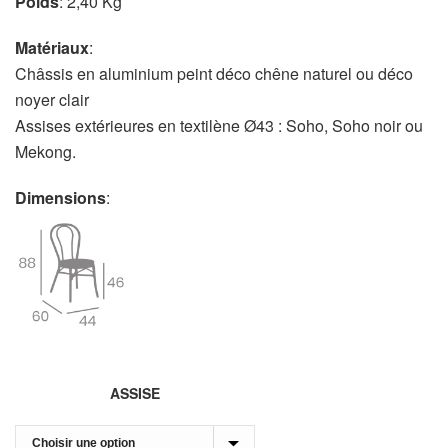
Poids
: 2,40 Kg
Matériaux
:
Châssis en aluminium peint déco chêne naturel ou déco
noyer clair
Assises extérieures en textilène Ø43 : Soho, Soho noir ou
Mekong.
Dimensions
:
ASSISE