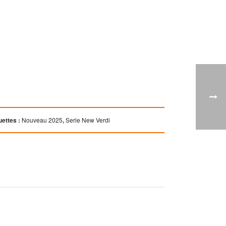
uettes :
Nouveau 2025
,
Serie New Verdi