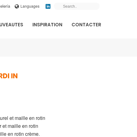
elería
Languages
UVEAUTES
INSPIRATION
CONTACTER
DI IN
el et maille en rotin
et maille en rotin
lle en rotin crème.