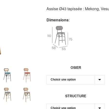
Assise Ø43 tapissée : Mekong, Vesub
Dimensions
:
OSIER
STRUCTURE