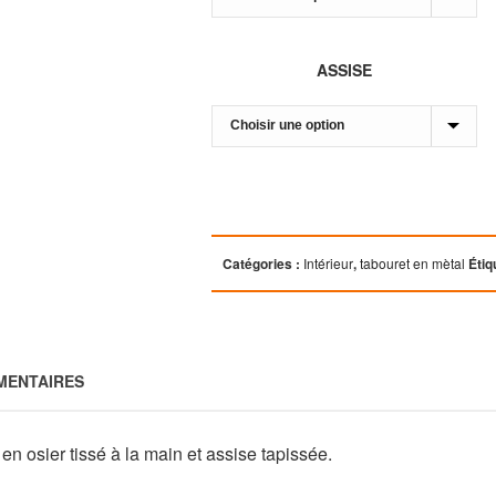
ASSISE
Catégories :
Intérieur
,
tabouret en mètal
Étiq
MENTAIRES
n osier tissé à la main et assise tapissée.