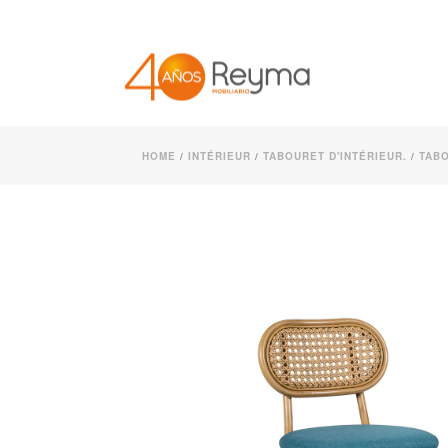
HOME
/
INTÉRIEUR
/
TABOURET D'INTÉRIEUR.
/
TAB