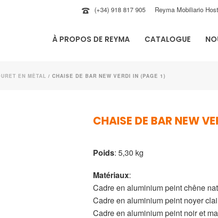
(+34) 918 817 905
Reyma Mobiliario Host
À PROPOS DE REYMA
CATALOGUE
NO
OURET EN MÈTAL
/ CHAISE DE BAR NEW VERDI IN (PAGE 1)
CHAISE DE BAR NEW VER
Poids
: 5,30 kg
Matériaux
:
Cadre en aluminium peint chêne natur
Cadre en aluminium peint noyer clair 
Cadre en aluminium peint noir et mai