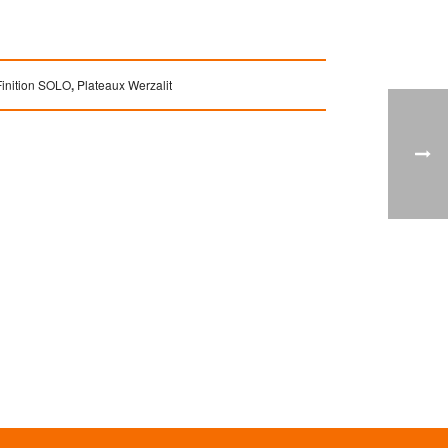
Finition SOLO
,
Plateaux Werzalit