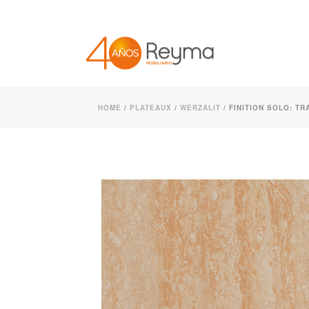
HOME
/
PLATEAUX
/
WERZALIT
/ FINITION SOLO: TR