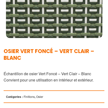
OSIER VERT FONCÉ – VERT CLAIR –
BLANC
Échantillon de osier Vert Foncé – Vert Clair – Blanc
Convient pour une utilisation en intérieur et extérieur.
Catégories :
Finitions
,
Osier