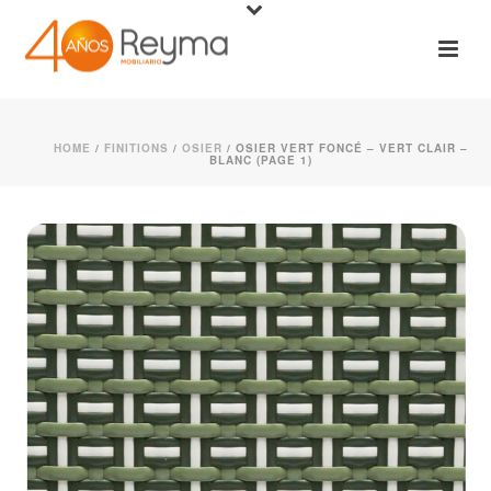
HOME
/
FINITIONS
/
OSIER
/ OSIER VERT FONCÉ – VERT CLAIR –
BLANC (PAGE 1)