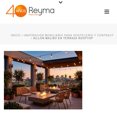
INICIO
/
INSPIRACIÓN MOBILIARIO PARA HOSTELERÍA Y CONTRACT
/ SILLÓN MALIBÚ EN TERRAZA ROOFTOP