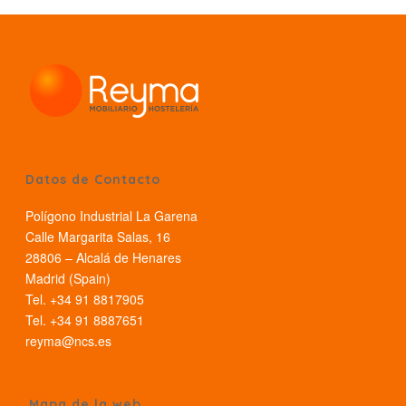
Datos de Contacto
Polígono Industrial La Garena
Calle Margarita Salas, 16
28806 – Alcalá de Henares
Madrid (Spain)
Tel. +34 91 8817905
Tel. +34 91 8887651
reyma@ncs.es
Mapa de la web