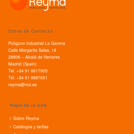
Datos de Contacto
Polígono Industrial La Garena
Calle Margarita Salas, 16
28806 – Alcalá de Henares
Madrid (Spain)
Tel. +34 91 8817905
Tel. +34 91 8887651
reyma@ncs.es
Mapa de la web
Sobre Reyma
Catálogos y tarifas