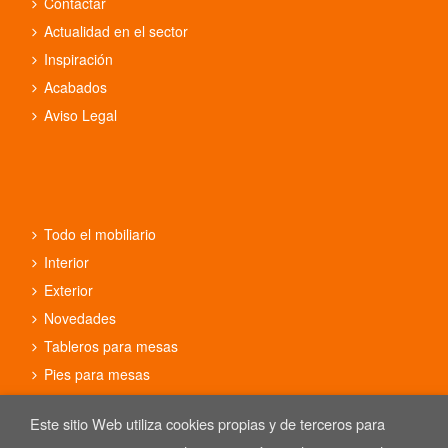
Contactar
Actualidad en el sector
Inspiración
Acabados
Aviso Legal
Todo el mobiliario
Interior
Exterior
Novedades
Tableros para mesas
Pies para mesas
Conjuntos
Este sitio Web utiliza cookies propias y de terceros para