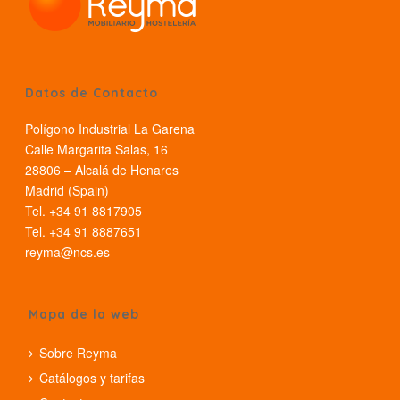
Datos de Contacto
Polígono Industrial La Garena
Calle Margarita Salas, 16
28806 – Alcalá de Henares
Madrid (Spain)
Tel. +34 91 8817905
Tel. +34 91 8887651
reyma@ncs.es
Mapa de la web
Sobre Reyma
Catálogos y tarifas