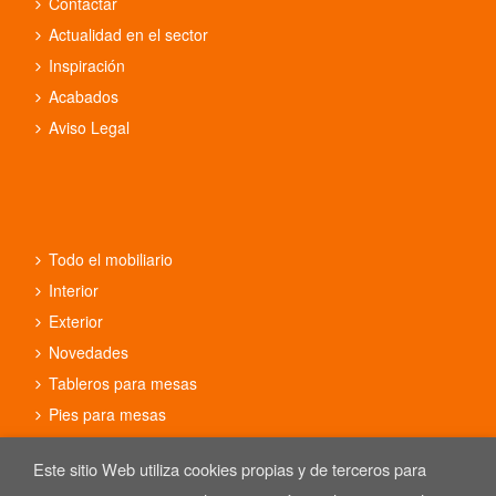
Contactar
Actualidad en el sector
Inspiración
Acabados
Aviso Legal
Todo el mobiliario
Interior
Exterior
Novedades
Tableros para mesas
Pies para mesas
Conjuntos
Este sitio Web utiliza cookies propias y de terceros para