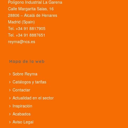
Polígono Industrial La Garena
Calle Margarita Salas, 16
28806 – Alcalá de Henares
Madrid (Spain)
Tel. +34 91 8817905
Tel. +34 91 8887651
reyma@ncs.es
Mapa de la web
Sobre Reyma
Catálogos y tarifas
Contactar
Actualidad en el sector
Inspiración
Acabados
Aviso Legal