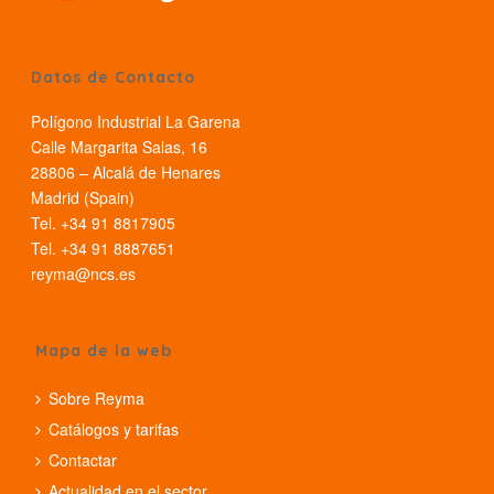
Datos de Contacto
Polígono Industrial La Garena
Calle Margarita Salas, 16
28806 – Alcalá de Henares
Madrid (Spain)
Tel. +34 91 8817905
Tel. +34 91 8887651
reyma@ncs.es
Mapa de la web
Sobre Reyma
Catálogos y tarifas
Contactar
Actualidad en el sector