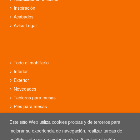
Inspiración
Acabados
Aviso Legal
Todo el mobiliario
Interior
Exterior
Novedades
Tableros para mesas
Pies para mesas
Conjuntos
Este sitio Web utiliza cookies propias y de terceros para
mejorar su experiencia de navegación, realizar tareas de
análisis y ofrecer un mejor servicio. Al pulsar el botón