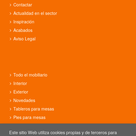
Contactar
Actualidad en el sector
Inspiración
Acabados
Aviso Legal
Todo el mobiliario
Interior
Exterior
Novedades
Tableros para mesas
Pies para mesas
Conjuntos
Este sitio Web utiliza cookies propias y de terceros para