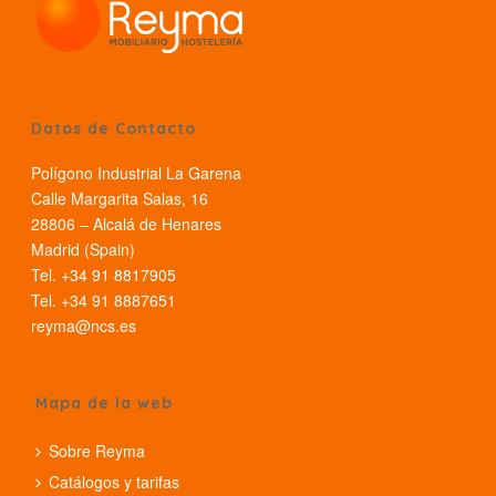
Datos de Contacto
Polígono Industrial La Garena
Calle Margarita Salas, 16
28806 – Alcalá de Henares
Madrid (Spain)
Tel. +34 91 8817905
Tel. +34 91 8887651
reyma@ncs.es
Mapa de la web
Sobre Reyma
Catálogos y tarifas