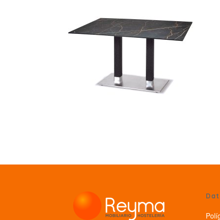
Dat
Polí