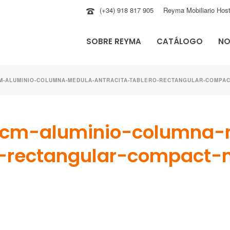
(+34) 918 817 905
Reyma Mobiliario Host
SOBRE REYMA
CATÁLOGO
NO
CM-ALUMINIO-COLUMNA-MEDULA-ANTRACITA-TABLERO-RECTANGULAR-COMPA
cm-aluminio-columna-
ro-rectangular-compac