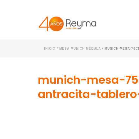
INICIO
/
MESA MUNICH MÉDULA
/ MUNICH-MESA-75
munich-mesa-75
antracita-table