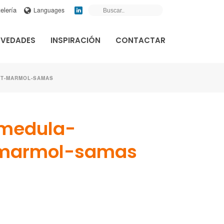
elería
Languages
VEDADES
INSPIRACIÓN
CONTACTAR
CT-MARMOL-SAMAS
medula-
t-marmol-samas