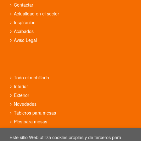
Contactar
Actualidad en el sector
Inspiración
Acabados
Aviso Legal
Todo el mobiliario
Interior
Exterior
Novedades
Tableros para mesas
Pies para mesas
Conjuntos
Este sitio Web utiliza cookies propias y de terceros para