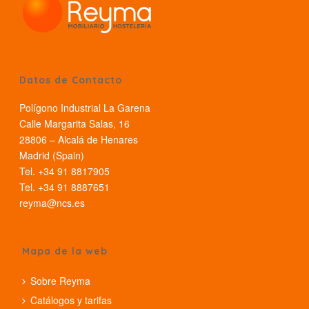
Datos de Contacto
Polígono Industrial La Garena
Calle Margarita Salas, 16
28806 – Alcalá de Henares
Madrid (Spain)
Tel. +34 91 8817905
Tel. +34 91 8887651
reyma@ncs.es
Mapa de la web
Sobre Reyma
Catálogos y tarifas