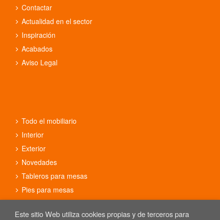
Contactar
Actualidad en el sector
Inspiración
Acabados
Aviso Legal
Todo el mobiliario
Interior
Exterior
Novedades
Tableros para mesas
Pies para mesas
Conjuntos
Este sitio Web utiliza cookies propias y de terceros para