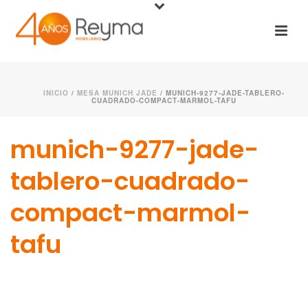
INICIO
/
MESA MUNICH JADE
/ MUNICH-9277-JADE-TABLERO-
CUADRADO-COMPACT-MARMOL-TAFU
munich-9277-jade-
tablero-cuadrado-
compact-marmol-
tafu