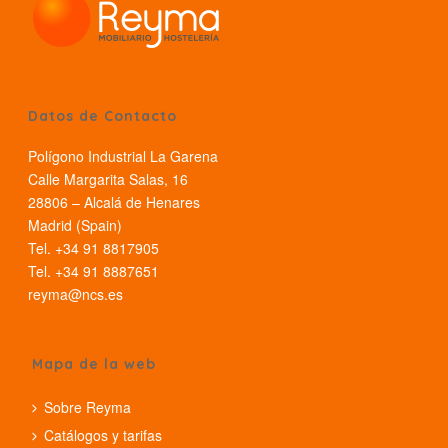
Datos de Contacto
Polígono Industrial La Garena
Calle Margarita Salas, 16
28806 – Alcalá de Henares
Madrid (Spain)
Tel. +34 91 8817905
Tel. +34 91 8887651
reyma@ncs.es
Mapa de la web
Sobre Reyma
Catálogos y tarifas