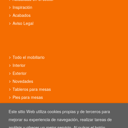
Inspiración
Acabados
Aviso Legal
Todo el mobiliario
Interior
Exterior
Novedades
Tableros para mesas
Pies para mesas
Conjuntos
Este sitio Web utiliza cookies propias y de terceros para
mejorar su experiencia de navegación, realizar tareas de
análisis y ofrecer un mejor servicio. Al pulsar el botón