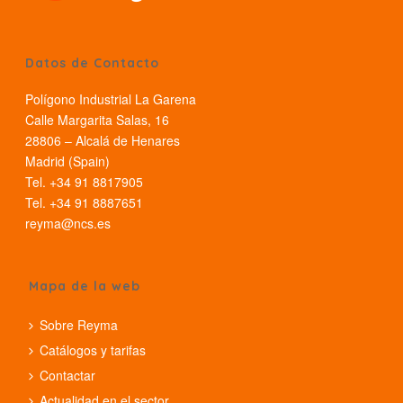
Datos de Contacto
Polígono Industrial La Garena
Calle Margarita Salas, 16
28806 – Alcalá de Henares
Madrid (Spain)
Tel. +34 91 8817905
Tel. +34 91 8887651
reyma@ncs.es
Mapa de la web
Sobre Reyma
Catálogos y tarifas
Contactar
Actualidad en el sector