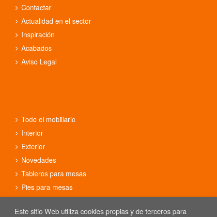
Contactar
Actualidad en el sector
Inspiración
Acabados
Aviso Legal
Todo el mobiliario
Interior
Exterior
Novedades
Tableros para mesas
Pies para mesas
Conjuntos
Este sitio Web utiliza cookies propias y de terceros para