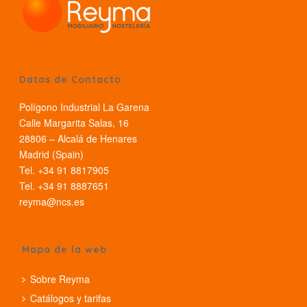
Datos de Contacto
Polígono Industrial La Garena
Calle Margarita Salas, 16
28806 – Alcalá de Henares
Madrid (Spain)
Tel. +34 91 8817905
Tel. +34 91 8887651
reyma@ncs.es
Mapa de la web
Sobre Reyma
Catálogos y tarifas