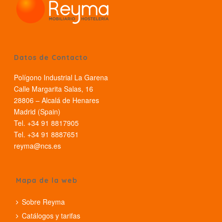
Datos de Contacto
Polígono Industrial La Garena
Calle Margarita Salas, 16
28806 – Alcalá de Henares
Madrid (Spain)
Tel. +34 91 8817905
Tel. +34 91 8887651
reyma@ncs.es
Mapa de la web
Sobre Reyma
Catálogos y tarifas