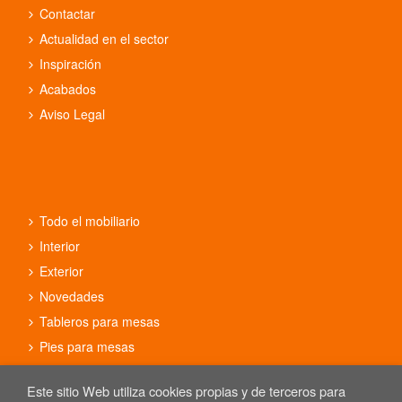
Contactar
Actualidad en el sector
Inspiración
Acabados
Aviso Legal
Todo el mobiliario
Interior
Exterior
Novedades
Tableros para mesas
Pies para mesas
Conjuntos
Este sitio Web utiliza cookies propias y de terceros para