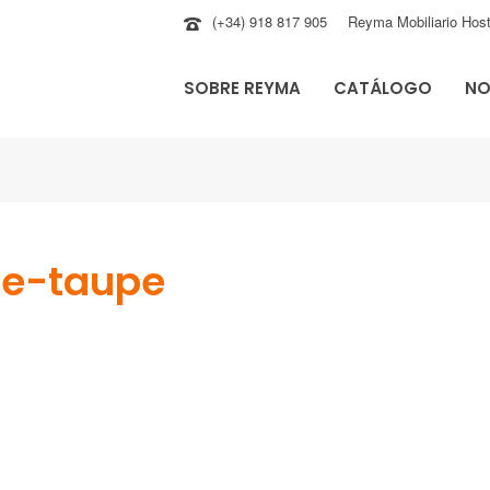
(+34) 918 817 905
Reyma Mobiliario Host
SOBRE REYMA
CATÁLOGO
NO
e-taupe