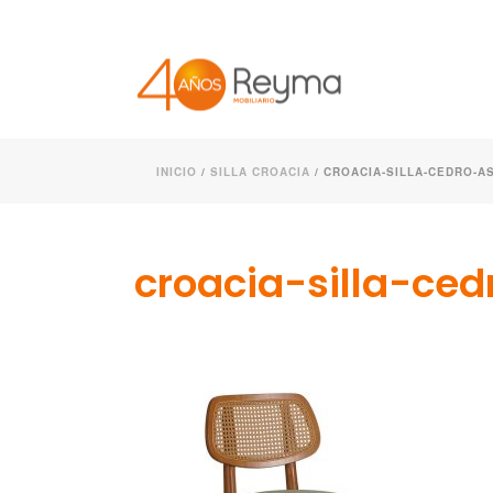
INICIO
/
SILLA CROACIA
/ CROACIA-SILLA-CEDRO-A
croacia-silla-ce