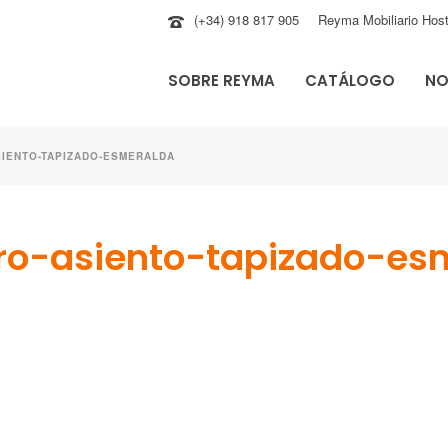
(+34) 918 817 905
Reyma Mobiliario Host
SOBRE REYMA
CATÁLOGO
NO
SIENTO-TAPIZADO-ESMERALDA
dro-asiento-tapizado-es