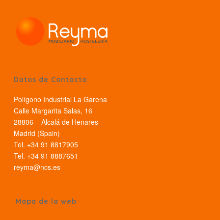
Datos de Contacto
Polígono Industrial La Garena
Calle Margarita Salas, 16
28806 – Alcalá de Henares
Madrid (Spain)
Tel. +34 91 8817905
Tel. +34 91 8887651
reyma@ncs.es
Mapa de la web