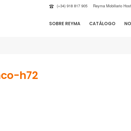
(+34) 918 817 905
Reyma Mobiliario Host
SOBRE REYMA
CATÁLOGO
NO
nco-h72