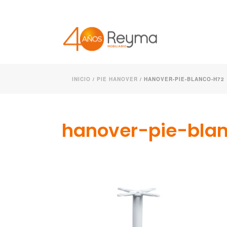
INICIO
/
PIE HANOVER
/ HANOVER-PIE-BLANCO-H72
hanover-pie-bla