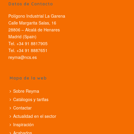
Datos de Contacto
Polígono Industrial La Garena
Calle Margarita Salas, 16
28806 – Alcalá de Henares
Madrid (Spain)
Tel. +34 91 8817905
Tel. +34 91 8887651
reyma@ncs.es
Mapa de la web
Sobre Reyma
Catálogos y tarifas
Contactar
Actualidad en el sector
Inspiración
Acabados